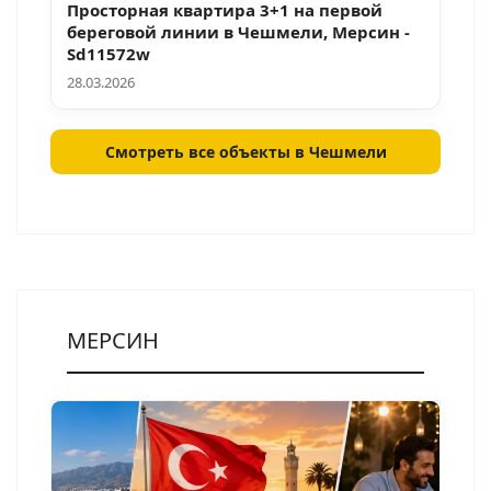
Просторная квартира 3+1 на первой
береговой линии в Чешмели, Мерсин -
Sd11572w
28.03.2026
Смотреть все объекты в Чешмели
МЕРСИН