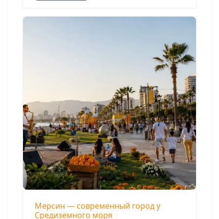
Мерсин — современный город у
Средиземного моря