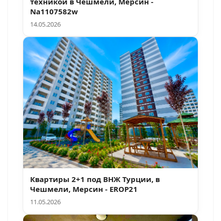
техникой в Чешмели, Мерсин -
Na1107582w
14.05.2026
Квартиры 2+1 под ВНЖ Турции, в
Чешмели, Мерсин - EROP21
11.05.2026