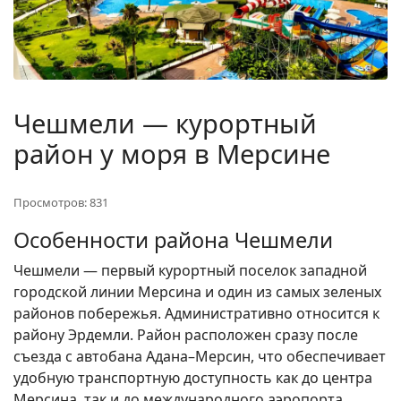
Чешмели — курортный
район у моря в Мерсине
Просмотров: 831
Особенности района Чешмели
Чешмели — первый курортный поселок западной
городской линии Мерсина и один из самых зеленых
районов побережья. Административно относится к
району Эрдемли. Район расположен сразу после
съезда с автобана Адана–Мерсин, что обеспечивает
удобную транспортную доступность как до центра
Мерсина, так и до международного аэропорта