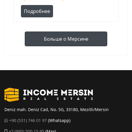
Подробнее
Больше о Мерсине
Deniz mah. Deniz Cad, No. 5G, 33180, Mezitli/Mersin
+90 (531) 746 01 97
(Whatsapp)
+7 (995) 500 15 95
(Max)