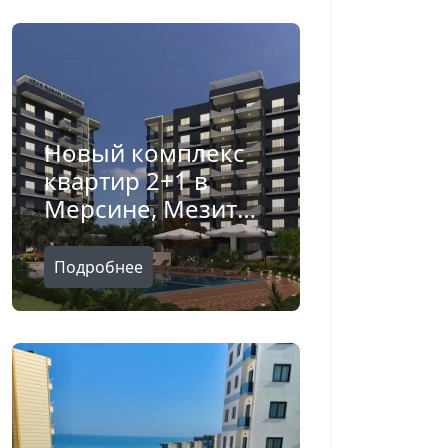
Новый комплекс
квартир 2+1 в
Мерсине, Мезитли
- Ygt0121
Подробнее