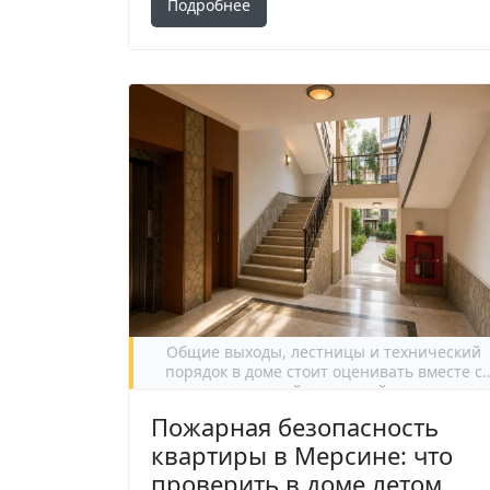
Подробнее
Общие выходы, лестницы и технический
порядок в доме стоит оценивать вместе с
самой квартирой.
Пожарная безопасность
квартиры в Мерсине: что
проверить в доме летом