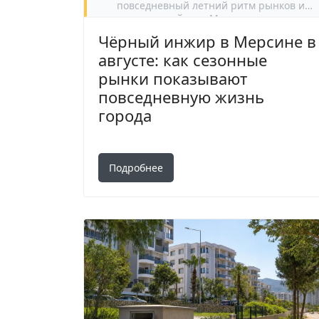
повседневный летний ритм рынков и
районов Мерсина.
Чёрный инжир в Мерсине в
августе: как сезонные
рынки показывают
повседневную жизнь
города
Подробнее