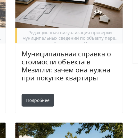
Редакционная визуализация проверки
и
муниципальных сведений по объекту перед
покупкой квартиры в Мезитли.
Муниципальная справка о
стоимости объекта в
Мезитли: зачем она нужна
при покупке квартиры
Подробнее