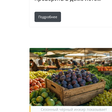
Подробнее
Сезонный чёрный инжир показывает