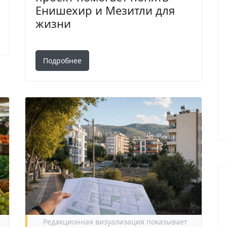
Енишехир и Мезитли для
жизни
Подробнее
Поиск
Редакционная визуализация показывает