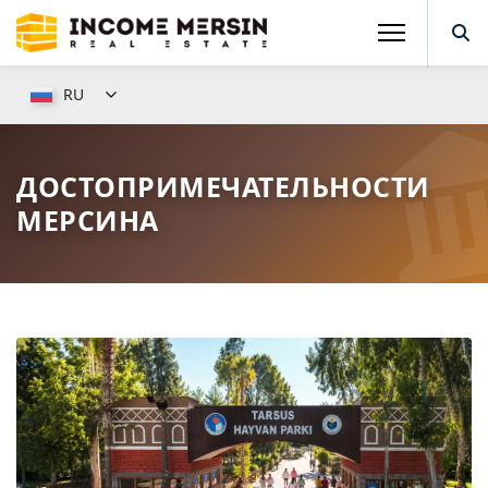
RU
ДОСТОПРИМЕЧАТЕЛЬНОСТИ
МЕРСИНА