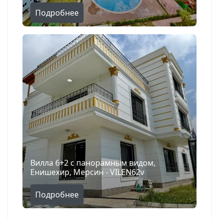
Подробнее
Поиск
Вилла 6+2 с панорамным видом,
Енишехир, Мерсин - VILEN62v
Подробнее