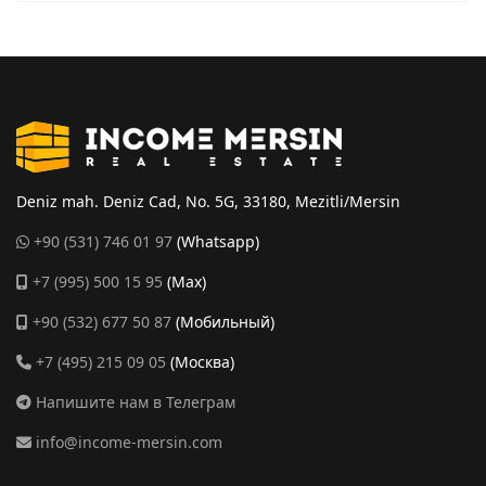
Deniz mah. Deniz Cad, No. 5G, 33180, Mezitli/Mersin
+90 (531) 746 01 97
(Whatsapp)
+7 (995) 500 15 95
(Max)
+90 (532) 677 50 87
(Мобильный)
+7 (495) 215 09 05
(Москва)
Напишите нам в Телеграм
info@income-mersin.com