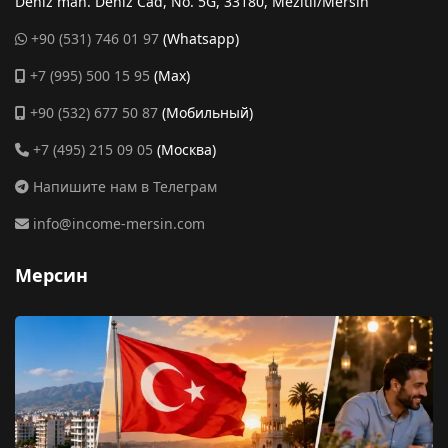
Deniz mah. Deniz Cad, No. 5G, 33180, Mezitli/Mersin
+90 (531) 746 01 97
(Whatsapp)
+7 (995) 500 15 95
(Max)
+90 (532) 677 50 87
(Мобильный)
+7 (495) 215 09 05
(Москва)
Напишите нам в Телеграм
info@income-mersin.com
Мерсин