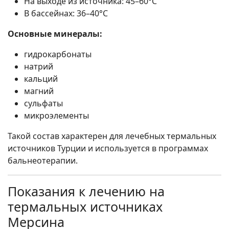
На выходе из источника: 45–60°C
В бассейнах: 36–40°C
Основные минералы:
гидрокарбонаты
натрий
кальций
магний
сульфаты
микроэлементы
Такой состав характерен для лечебных термальных
источников Турции и используется в программах
бальнеотерапии.
Показания к лечению на
термальных источниках
Мерсина