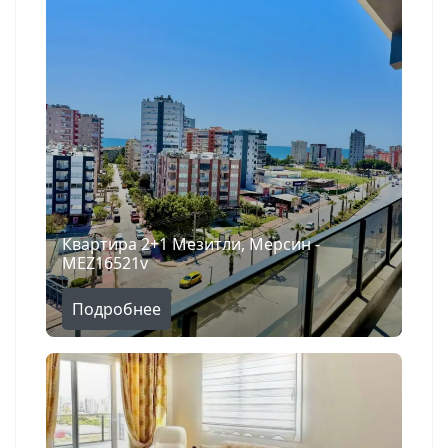
Квартира 2+1 Мезитли, Мерсин -
MEZ16521v
Подробнее