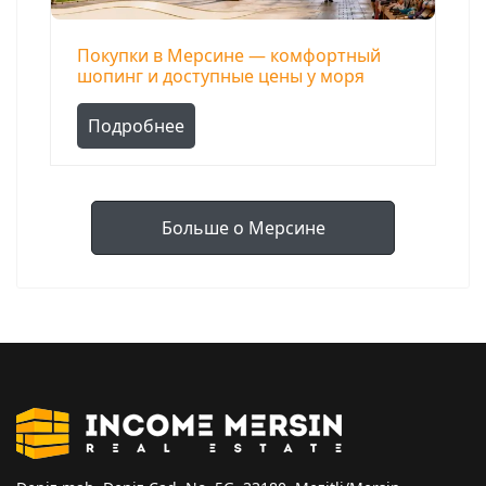
Покупки в Мерсине — комфортный
шопинг и доступные цены у моря
Подробнее
Больше о Мерсине