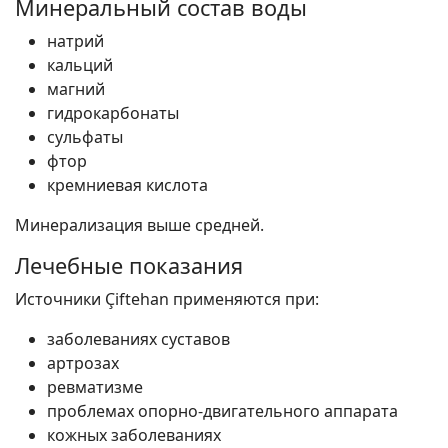
Минеральный состав воды
натрий
кальций
магний
гидрокарбонаты
сульфаты
фтор
кремниевая кислота
Минерализация выше средней.
Лечебные показания
Источники Çiftehan применяются при:
заболеваниях суставов
артрозах
ревматизме
проблемах опорно-двигательного аппарата
кожных заболеваниях