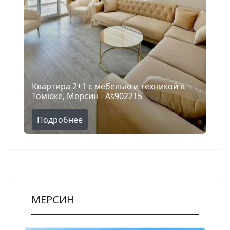
Квартира 2+1 с мебелью и техникой в
Томюке, Мерсин - As902215
Подробнее
МЕРСИН