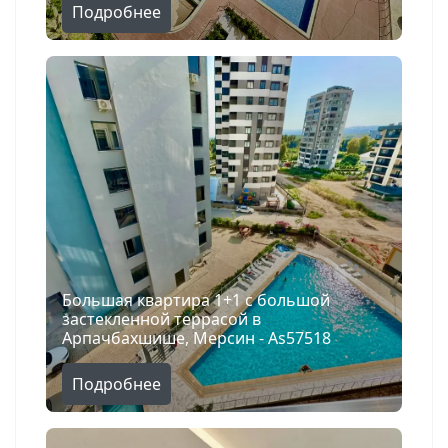
Подробнее
Большая квартира 1+1 с большой
застекленной террасой в
Арпачбахшише, Мерсин - As57518
Поиск
Подробнее