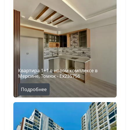
Квартира 1+1 в новом комплексе в
Мерсине, Томюк - Ex235756
Подробнее