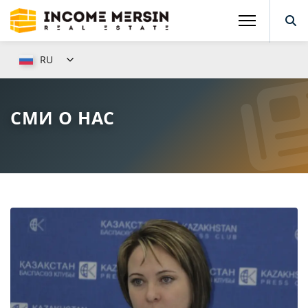
RU
СМИ О НАС