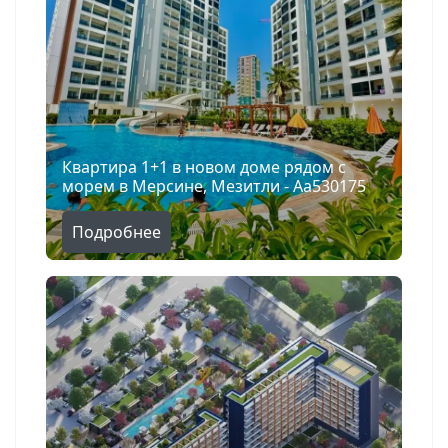
Квартира 1+1 в новом доме рядом с
морем в Мерсине, Мезитли - Aa530175
Подробнее