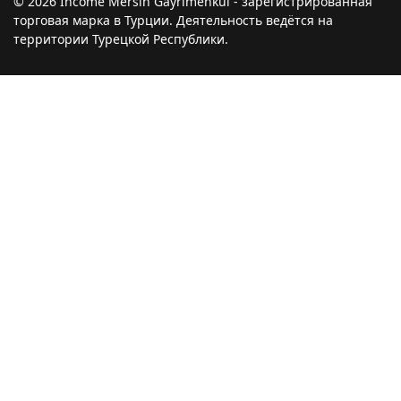
© 2026 Income Mersin Gayrimenkul - зарегистрированная
торговая марка в Турции. Деятельность ведётся на
территории Турецкой Республики.