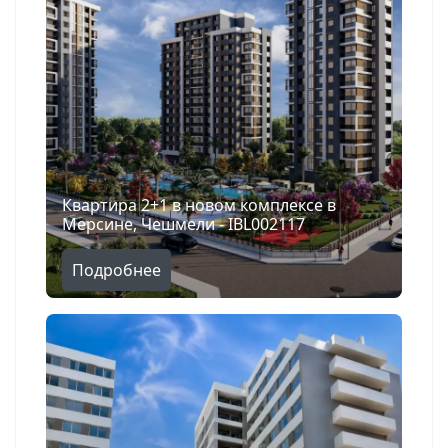
Квартира 2+1 в новом комплексе в
Мерсине, Чешмели - IBL002117
Поиск
Подробнее