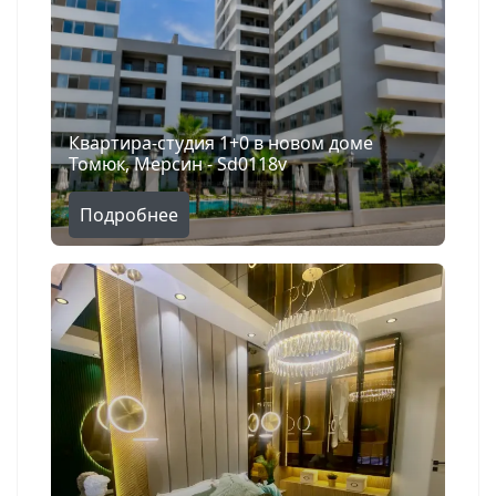
Квартира-студия 1+0 в новом доме
Томюк, Мерсин - Sd0118v
Подробнее