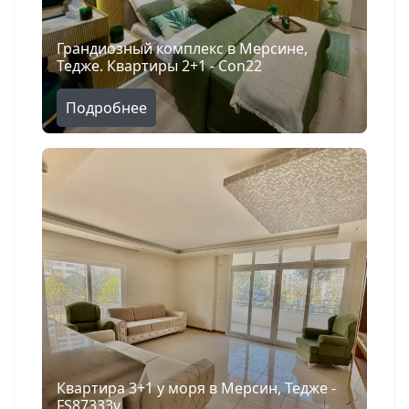
Грандиозный комплекс в Мерсине,
Тедже. Квартиры 2+1 - Con22
Подробнее
Квартира 3+1 у моря в Мерсин, Тедже -
FS87333v