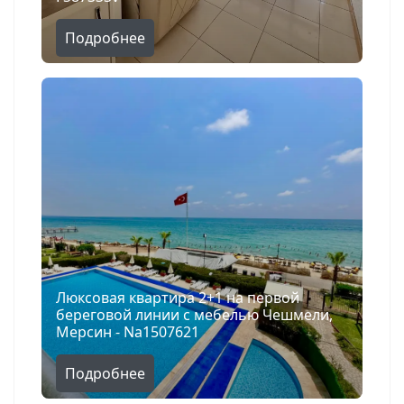
Подробнее
Люксовая квартира 2+1 на первой
береговой линии с мебелью Чешмели,
Мерсин - Na1507621
Подробнее