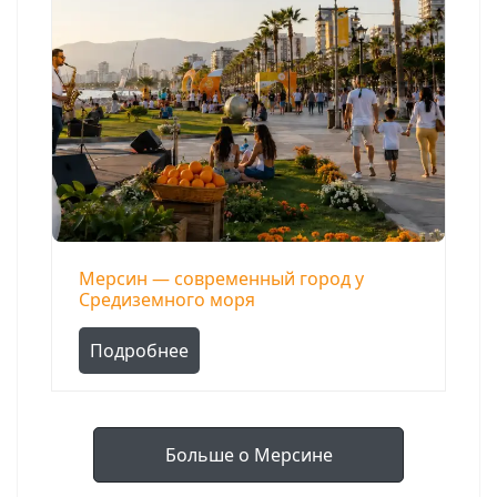
Мерсин — современный город у
Средиземного моря
Подробнее
Больше о Мерсине