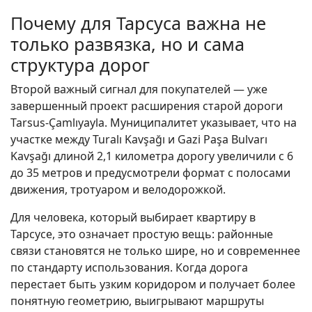
Почему для Тарсуса важна не
только развязка, но и сама
структура дорог
Второй важный сигнал для покупателей — уже
завершенный проект расширения старой дороги
Tarsus-Çamlıyayla. Муниципалитет указывает, что на
участке между Turalı Kavşağı и Gazi Paşa Bulvarı
Kavşağı длиной 2,1 километра дорогу увеличили с 6
до 35 метров и предусмотрели формат с полосами
движения, тротуаром и велодорожкой.
Для человека, который выбирает квартиру в
Тарсусе, это означает простую вещь: районные
связи становятся не только шире, но и современнее
по стандарту использования. Когда дорога
перестает быть узким коридором и получает более
понятную геометрию, выигрывают маршруты