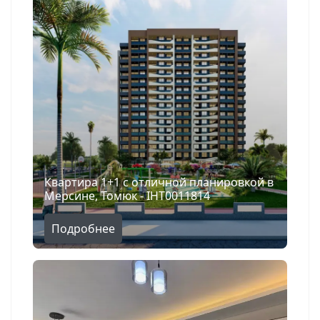
Квартира 1+1 с отличной планировкой в
Мерсине, Томюк - IHT0011814
Подробнее
Поиск