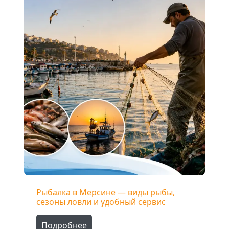
Рыбалка в Мерсине — виды рыбы,
сезоны ловли и удобный сервис
Подробнее