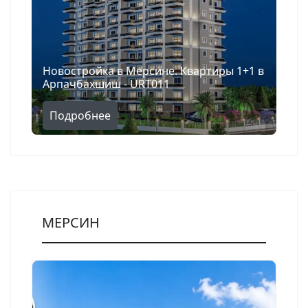
Новостройка в Мерсине. Квартиры 1+1 в
Арпачбахшиш - URT011
Подробнее
МЕРСИН