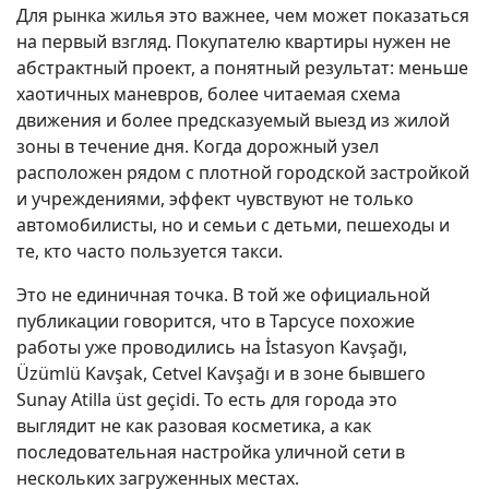
Для рынка жилья это важнее, чем может показаться
на первый взгляд. Покупателю квартиры нужен не
абстрактный проект, а понятный результат: меньше
хаотичных маневров, более читаемая схема
движения и более предсказуемый выезд из жилой
зоны в течение дня. Когда дорожный узел
расположен рядом с плотной городской застройкой
и учреждениями, эффект чувствуют не только
автомобилисты, но и семьи с детьми, пешеходы и
те, кто часто пользуется такси.
Это не единичная точка. В той же официальной
публикации говорится, что в Тарсусе похожие
работы уже проводились на İstasyon Kavşağı,
Üzümlü Kavşak, Cetvel Kavşağı и в зоне бывшего
Sunay Atilla üst geçidi. То есть для города это
выглядит не как разовая косметика, а как
последовательная настройка уличной сети в
нескольких загруженных местах.