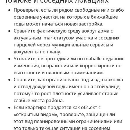
Проверьте, есть ли рядом свободные или слабо
освоенные участки, на которых в ближайшие
годы может начаться новая застройка.
Сравните фактическую среду вокруг дома с
актуальным imar-статусом участка и соседних
парцелей через муниципальные сервисы и
документы по плану.
Уточните, не проходили ли по mahalle недавние
изменения, возражения или корректировки по
высотности и плановым примечаниям.
Спросите, как организованы подъезд, парковка
и отвод дождевой воды именно на этой улице,
потому что рост плотности усиливает старые
слабые места района.
Если квартира продается как объект с
«открытым видом», проверьте, защищен ли
этот вид планировочными ограничениями или
это только текущая ситуация на соседнем