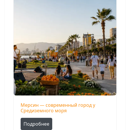
Мерсин — современный город у
Средиземного моря
Подробнее