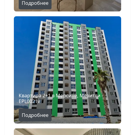
Подробнее
Квартира 2+1 в Мерсине, Мезитли -
EPL0021v
Подробнее