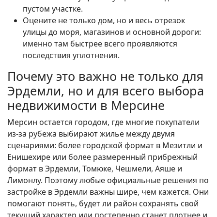
пустом участке.
Оцените не только дом, но и весь отрезок
улицы до моря, магазинов и основной дороги:
именно там быстрее всего проявляются
последствия уплотнения.
Почему это важно не только для
Эрдемли, но и для всего выбора
недвижимости в Мерсине
Мерсин остается городом, где многие покупатели
из-за рубежа выбирают жилье между двумя
сценариями: более городской формат в Мезитли и
Енишехире или более размеренный прибрежный
формат в Эрдемли, Томюке, Чешмели, Аяше и
Лимонлу. Поэтому любые официальные решения по
застройке в Эрдемли важны шире, чем кажется. Они
помогают понять, будет ли район сохранять свой
текущий характер или постепенно станет плотнее и