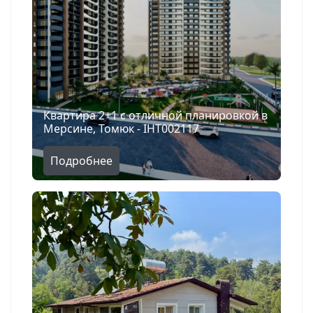
Квартира 2+1 с отличной планировкой в
Мерсине, Томюк - IHT002117
Подробнее