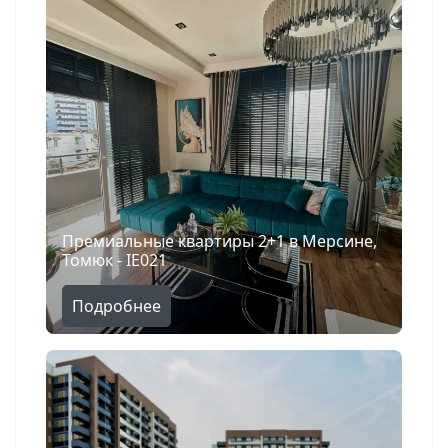
Поиск
Премиальные квартиры 2+1 в Мерсине,
Томюк - IE021
Подробнее