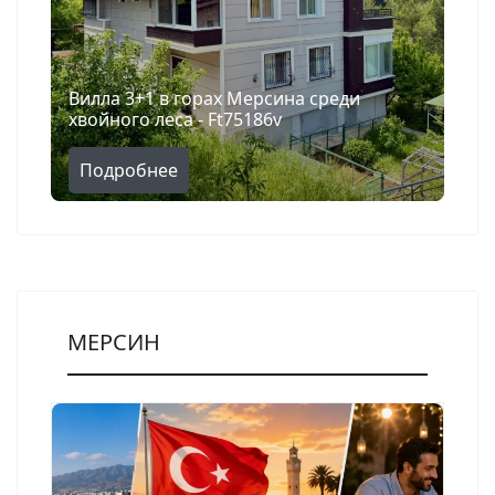
Вилла 3+1 в горах Мерсина среди
хвойного леса - Ft75186v
Подробнее
МЕРСИН