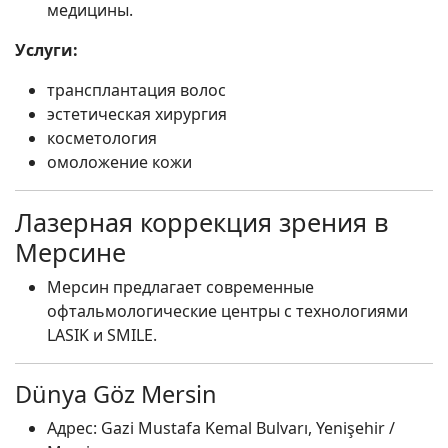
медицины.
Услуги:
трансплантация волос
эстетическая хирургия
косметология
омоложение кожи
Лазерная коррекция зрения в
Мерсине
Мерсин предлагает современные
офтальмологические центры с технологиями
LASIK и SMILE.
Dünya Göz Mersin
Адрес: Gazi Mustafa Kemal Bulvarı, Yenişehir /