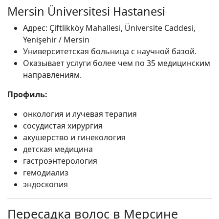
Mersin Üniversitesi Hastanesi
Адрес: Çiftlikköy Mahallesi, Üniversite Caddesi,
Yenişehir / Mersin
Университетская больница с научной базой.
Оказывает услуги более чем по 35 медицинским
направлениям.
Профиль:
онкология и лучевая терапия
сосудистая хирургия
акушерство и гинекология
детская медицина
гастроэнтерология
гемодиализ
эндоскопия
Пересадка волос в Мерсине