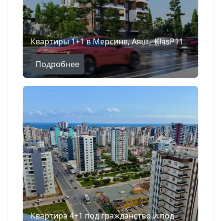
Квартиры 1+1 в Мерсине, Аяш - KlasP11
Подробнее
Квартира 4+1 под гражданство и под