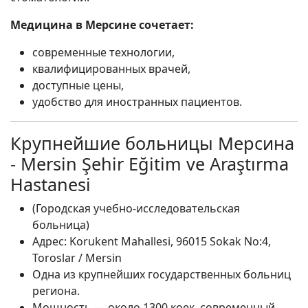
Медицина в Мерсине сочетает:
современные технологии,
квалифицированных врачей,
доступные цены,
удобство для иностранных пациентов.
Крупнейшие больницы Мерсина
- Mersin Şehir Eğitim ve Araştırma
Hastanesi
(Городская учебно-исследовательская
больница)
Адрес: Korukent Mahallesi, 96015 Sokak No:4,
Toroslar / Mersin
Одна из крупнейших государственных больниц
региона.
Мощность — около 1300 коек, современный