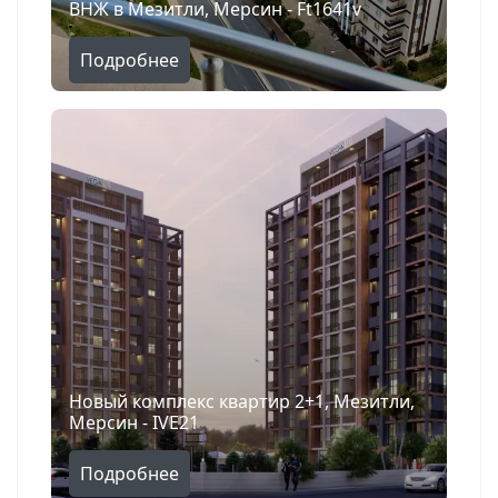
ВНЖ в Мезитли, Мерсин - Ft1641v
Подробнее
Новый комплекс квартир 2+1, Мезитли,
Мерсин - IVE21
Подробнее