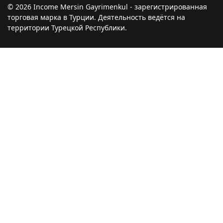
© 2026 Income Mersin Gayrimenkul - зарегистрированная
торговая марка в Турции. Деятельность ведётся на
территории Турецкой Республики.