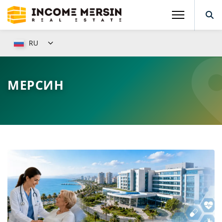
RU
МЕРСИН