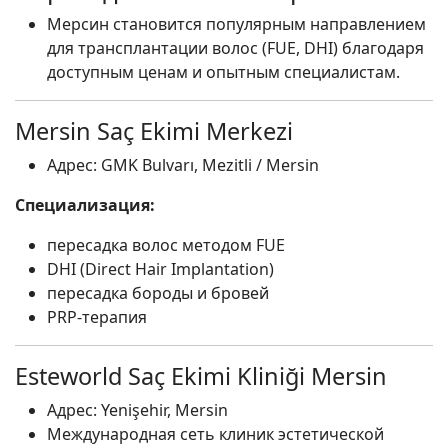
Мерсин становится популярным направлением
для трансплантации волос (FUE, DHI) благодаря
доступным ценам и опытным специалистам.
Mersin Saç Ekimi Merkezi
Адрес: GMK Bulvarı, Mezitli / Mersin
Специализация:
пересадка волос методом FUE
DHI (Direct Hair Implantation)
пересадка бороды и бровей
PRP-терапия
Esteworld Saç Ekimi Kliniği Mersin
Адрес: Yenişehir, Mersin
Международная сеть клиник эстетической