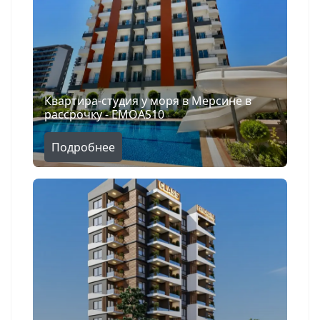
Квартира-студия у моря в Мерсине в
рассрочку - EMOAS10
Подробнее
Поиск