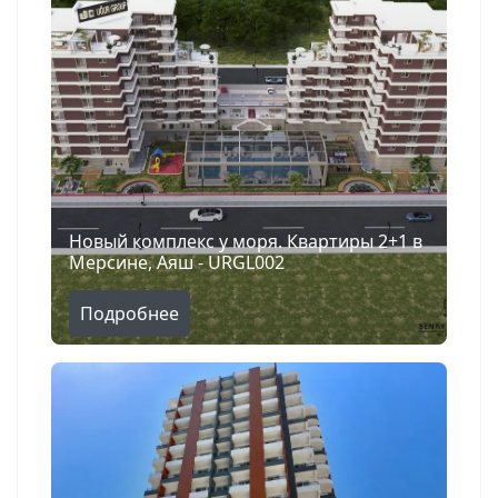
Новый комплекс у моря. Квартиры 2+1 в
Мерсине, Аяш - URGL002
Подробнее