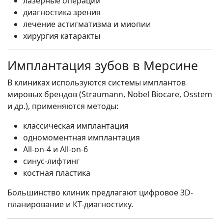
лазерные операции
диагностика зрения
лечение астигматизма и миопии
хирургия катаракты
Имплантация зубов в Мерсине
В клиниках используются системы имплантов
мировых брендов (Straumann, Nobel Biocare, Osstem
и др.), применяются методы:
классическая имплантация
одномоментная имплантация
All-on-4 и All-on-6
синус-лифтинг
костная пластика
Большинство клиник предлагают цифровое 3D-
планирование и КТ-диагностику.