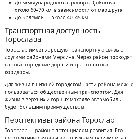
До международного аэропорта Çukurova —
около 60–70 км, в зависимости от маршрута.
До Эрдемли — около 40–45 км.
Транспортная доступность
Торослара
Торослар имеет хорошую транспортную связь с
другими районами Мерсина. Через район проходят
важные городские дороги и транспортные
коридоры.
Для жизни в нижней городской части района можно
пользоваться общественным транспортом. Для
жизни в верхних и горных махалле автомобиль
будет большим преимуществом.
Перспективы района Торослар
Торослар — район с потенциалом развития. Его
перспективы связаны не с пляжным туризмом, а с