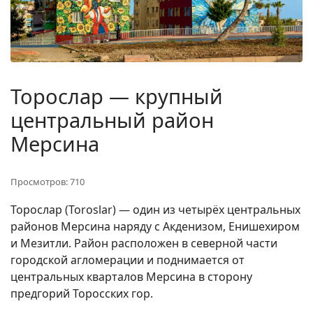
Торослар — крупный
центральный район
Мерсина
Просмотров: 710
Торослар (Toroslar) — один из четырёх центральных
районов Мерсина наряду с Акденизом, Енишехиром
и Мезитли. Район расположен в северной части
городской агломерации и поднимается от
центральных кварталов Мерсина в сторону
предгорий Торосских гор.