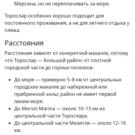
Мерсина, но не переплачивать за море.
Торослар особенно хорошо подходит для
постоянного проживания, а не для летнего отдыха у
пляжа.
Расстояния
Расстояния зависят от конкретной махалле, потому
что Торослар — большой район: от плотной
городской части до горных посёлков.
До моря — примерно 5–8 км от центральных
городских махалле до набережной или
прибрежной зоны; район не имеет первой
линии моря.
До Mersin Marina — около 10–13 км из
центральной части Торослара.
До центральной части Мезитли — около 12–16
км.