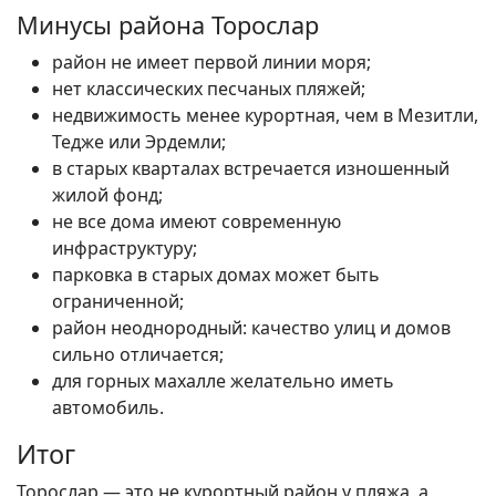
Минусы района Торослар
район не имеет первой линии моря;
нет классических песчаных пляжей;
недвижимость менее курортная, чем в Мезитли,
Тедже или Эрдемли;
в старых кварталах встречается изношенный
жилой фонд;
не все дома имеют современную
инфраструктуру;
парковка в старых домах может быть
ограниченной;
район неоднородный: качество улиц и домов
сильно отличается;
для горных махалле желательно иметь
автомобиль.
Итог
Торослар — это не курортный район у пляжа, а