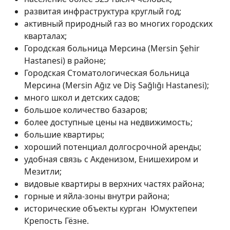
развитая инфраструктура круглый год;
активный природный газ во многих городских
кварталах;
Городская больница Мерсина (Mersin Şehir
Hastanesi) в районе;
Городская Стоматологическая больница
Мерсина (Mersin Ağız ve Diş Sağlığı Hastanesi);
много школ и детских садов;
большое количество базаров;
более доступные цены на недвижимость;
большие квартиры;
хороший потенциал долгосрочной аренды;
удобная связь с Акденизом, Енишехиром и
Мезитли;
видовые квартиры в верхних частях района;
горные и яйла-зоны внутри района;
исторические объекты курган Юмуктепеи
Крепость Гёзне.