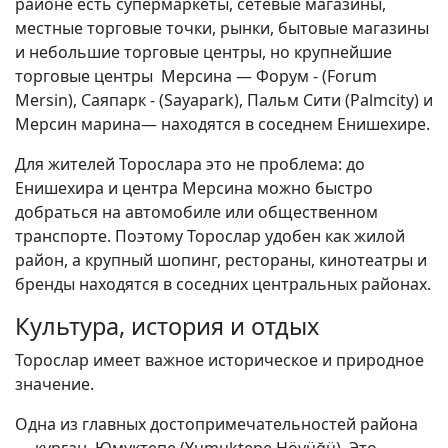
районе есть супермаркеты, сетевые магазины,
местные торговые точки, рынки, бытовые магазины
и небольшие торговые центры, но крупнейшие
торговые центры Мерсина — Форум - (Forum
Mersin), Саяпарк - (Sayapark), Пальм Сити (Palmcity) и
Мерсин марина— находятся в соседнем Енишехире.
Для жителей Торослара это не проблема: до
Енишехира и центра Мерсина можно быстро
добраться на автомобиле или общественном
транспорте. Поэтому Торослар удобен как жилой
район, а крупный шопинг, рестораны, кинотеатры и
бренды находятся в соседних центральных районах.
Культура, история и отдых
Торослар имеет важное историческое и природное
значение.
Одна из главных достопримечательностей района