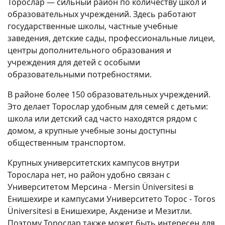
Торослар — сильный район по количеству школ и
образовательных учреждений. Здесь работают
государственные школы, частные учебные
заведения, детские сады, профессиональные лицеи,
центры дополнительного образования и
учреждения для детей с особыми
образовательными потребностями.
В районе более 150 образовательных учреждений.
Это делает Торослар удобным для семей с детьми:
школа или детский сад часто находятся рядом с
домом, а крупные учебные зоны доступны
общественным транспортом.
Крупных университетских кампусов внутри
Торослара нет, но район удобно связан с
Университетом Мерсина - Mersin Üniversitesi в
Енишехире и кампусами Университето Торос - Toros
Üniversitesi в Енишехире, Акденизе и Мезитли.
Поэтому Торослар также может быть интересен для