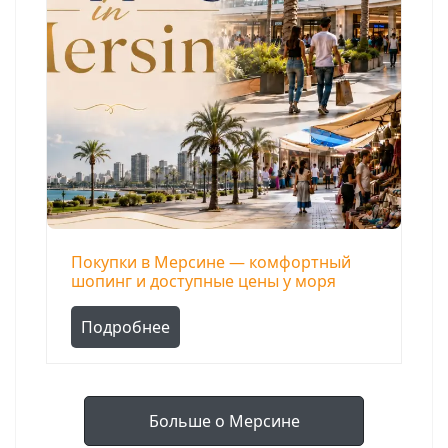
Покупки в Мерсине — комфортный
шопинг и доступные цены у моря
Подробнее
Больше о Мерсине