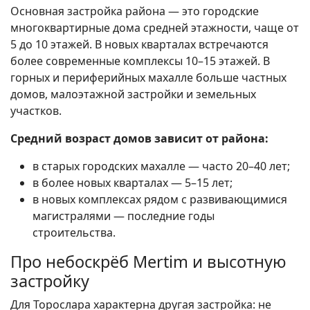
Основная застройка района — это городские
многоквартирные дома средней этажности, чаще от
5 до 10 этажей. В новых кварталах встречаются
более современные комплексы 10–15 этажей. В
горных и периферийных махалле больше частных
домов, малоэтажной застройки и земельных
участков.
Средний возраст домов зависит от района:
в старых городских махалле — часто 20–40 лет;
в более новых кварталах — 5–15 лет;
в новых комплексах рядом с развивающимися
магистралями — последние годы
строительства.
Про небоскрёб Mertim и высотную
застройку
Для Торослара характерна другая застройка: не