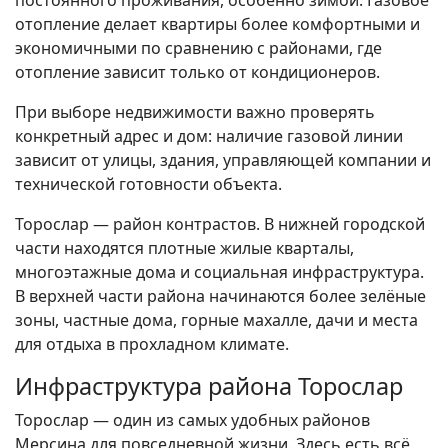
постоянного проживания, особенно зимой. Газовое
отопление делает квартиры более комфортными и
экономичными по сравнению с районами, где
отопление зависит только от кондиционеров.
При выборе недвижимости важно проверять
конкретный адрес и дом: наличие газовой линии
зависит от улицы, здания, управляющей компании и
технической готовности объекта.
Торослар — район контрастов. В нижней городской
части находятся плотные жилые кварталы,
многоэтажные дома и социальная инфраструктура.
В верхней части района начинаются более зелёные
зоны, частные дома, горные махалле, дачи и места
для отдыха в прохладном климате.
Инфраструктура района Торослар
Торослар — один из самых удобных районов
Мерсина для повседневной жизни. Здесь есть всё