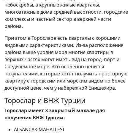
небоскрёбы, а крупные жилые кварталы,
многоэтажные дома средней высотности, городские
комплексы и частный сектор в верхней части
района.
При этом в Торосларе есть кварталы с хорошими
видовыми характеристиками. Из-за расположения
района выше уровня моря многие квартиры в
верхних частях могут иметь вид на город, порт и
Средиземное море. Это особенно ценится
покупателями, которые хотят получить просторную
квартиру с городским или морским видом по более
доступной цене, чем у набережной Енишехира.
Торослар и ВНЖ Турции
Торослар имеет 3 закрытый махале для
получения ВНЖ Турции:
ALSANCAK MAHALLESİ