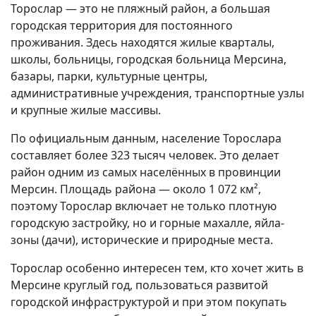
Торослар — это не пляжный район, а большая
городская территория для постоянного
проживания. Здесь находятся жилые кварталы,
школы, больницы, городская больница Мерсина,
базары, парки, культурные центры,
административные учреждения, транспортные узлы
и крупные жилые массивы.
По официальным данным, население Торослара
составляет более 323 тысяч человек. Это делает
район одним из самых населённых в провинции
Мерсин. Площадь района — около 1 072 км²,
поэтому Торослар включает не только плотную
городскую застройку, но и горные махалле, яйла-
зоны (дачи), исторические и природные места.
Торослар особенно интересен тем, кто хочет жить в
Мерсине круглый год, пользоваться развитой
городской инфраструктурой и при этом покупать