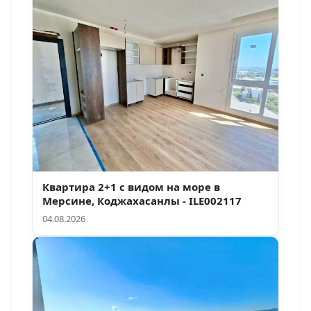
Квартира 2+1 с видом на море в
Мерсине, Коджахасанлы - ILE002117
04.08.2026