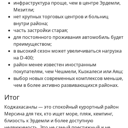
инфраструктура проще, чем в центре Эрдемли,
Мезитли;
нет крупных торговых центров и больниц
внутри района;
часть застройки старая;
для постоянного проживания автомобиль будет
преимуществом;
в высокий сезон может увеличиваться нагрузка
на D-400;
район менее известен иностранным
покупателям, чем Чешмели, Кызкалеси или Аяш;
выбор новых современных комплексов меньше,
чем в более активно развивающихся районах.
Итог
Коджахасанлы — это спокойный курортный район
Мерсина для тех, кто ищет море, пляж, кемпинг,
близость к Эрдемли и более доступную
недвижимость. Это не самый престижный и не