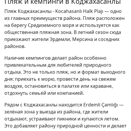
Пляж и кемпинги в Коджахасанлы
Пляж Коджахасанлы - Kocahasanlı Halk Plajı — одно
из главных преимуществ района. Пляж расположен
на берегу Средиземного моря и используется как
общественная пляжная зона. В летний сезон сюда
приезжают жители Эрдемли, Мерсина и соседних
районов.
Наличие кемпингов делает район особенно
привлекательным для любителей природного
отдыха. Это не только пляж, но и формат выходного
дня: приехать к морю, провести день на свежем
воздухе, остановиться в палатке или караване,
отдохнуть семьёй или компанией.
Рядом с Коджахасанлы находится Erdemli Çamlığı —
зелёная зона у выезда из района, где жители
отдыхают, устраивают пикники и купаются летом.
Это добавляет району природной ценности и делает