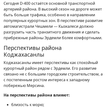
Сегодня D-400 остаётся основной транспортной
артерией района. В высокий сезон на дороге может
быть больше трафика, особенно в направлении
популярных курортных зон. В перспективе развитие
автомагистрали Чешмели — Кызкалеси должно
разгрузить часть транзитного движения и сделать
прибрежные районы Эрдемли более комфортными.
Перспективы района
Коджахасанлы
Коджахасанлы имеет перспективы как спокойный
курортный район рядом с Эрдемли. Его развитие
связано не с большим городским строительством, а
с постепенным ростом интереса к западному
побережью Мерсина.
На перспективы района влияют:
близость к морю;