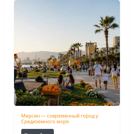
Мерсин — современный город у
Средиземного моря