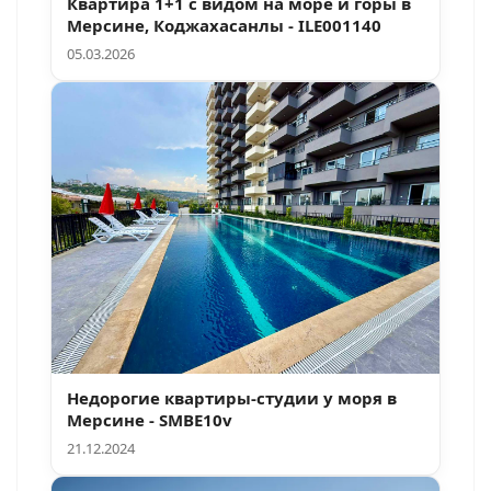
Квартира 1+1 с видом на море и горы в
Мерсине, Коджахасанлы - ILE001140
05.03.2026
Недорогие квартиры-студии у моря в
Мерсине - SMBE10v
21.12.2024