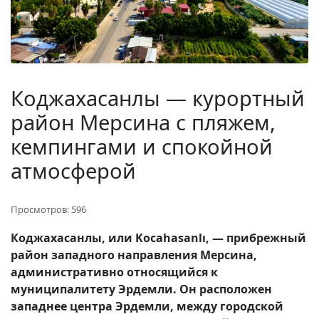
Коджахасанлы — курортный
район Мерсина с пляжем,
кемпингами и спокойной
атмосферой
Просмотров: 596
Коджахасанлы, или Kocahasanlı, — прибрежный
район западного направления Мерсина,
административно относящийся к
муниципалитету Эрдемли. Он расположен
западнее центра Эрдемли, между городской