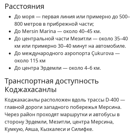
Расстояния
До моря — первая линия или примерно до 500–
800 метров в прибрежной части;
До Mersin Marina — около 40–45 км.
До центральной части Мезитли — около 35–40
км или примерно 30–40 минут на автомобиле.
До международного аэропорта Çukurova —
около 115 км
До центра Эрдемли — около 4–6 км.
Транспортная доступность
Коджахасанлы
Коджахасанлы расположен вдоль трассы D-400 —
главной дороги западного побережья Мерсина.
Через район проходят маршрутки и автобусы в
сторону Эрдемли, Мезитли, центра Мерсина,
Кумкую, Аяша, Кызкалеси и Силифке.