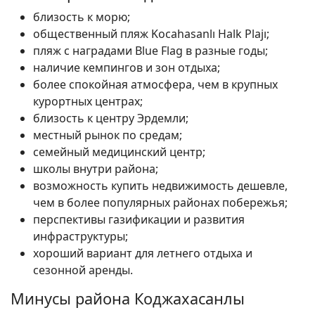
близость к морю;
общественный пляж Kocahasanlı Halk Plajı;
пляж с наградами Blue Flag в разные годы;
наличие кемпингов и зон отдыха;
более спокойная атмосфера, чем в крупных
курортных центрах;
близость к центру Эрдемли;
местный рынок по средам;
семейный медицинский центр;
школы внутри района;
возможность купить недвижимость дешевле,
чем в более популярных районах побережья;
перспективы газификации и развития
инфраструктуры;
хороший вариант для летнего отдыха и
сезонной аренды.
Минусы района Коджахасанлы
Поиск