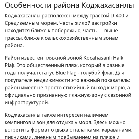
Особенности района Коджахасанлы
Коджахасанлы расположен между трассой D-400 и
Средиземным морем. Часть жилой застройки
находится ближе к побережью, часть — выше
трассы, ближе к сельскохозяйственным зонам
района.
Район известен пляжной зоной Kocahasanlı Halk
Plajı. Это общественный пляж, который в разные
годы получал статус Blue Flag - голубой флаг. Для
покупателя недвижимости это важный показатель:
район имеет не просто стихийный выход к морю, а
официально признанную пляжную зону с сезонной
инфраструктурой.
Коджахасанлы также интересен наличием
кемпингов и зон для отдыха у моря. Здесь можно
встретить формат отдыха с палатками, караванами,
пикниками, дневным пребыванием на пляже и