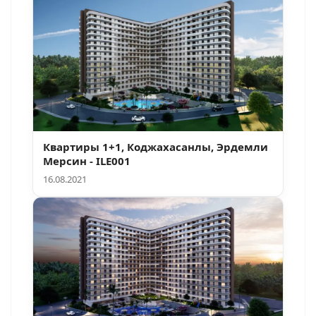
Квартиры 1+1, Коджахасанлы, Эрдемли
Мерсин - ILE001
16.08.2021