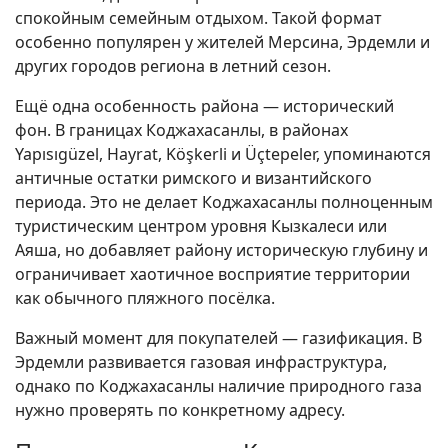
спокойным семейным отдыхом. Такой формат
особенно популярен у жителей Мерсина, Эрдемли и
других городов региона в летний сезон.
Ещё одна особенность района — исторический
фон. В границах Коджахасанлы, в районах
Yapısıgüzel, Hayrat, Köşkerli и Üçtepeler, упоминаются
античные остатки римского и византийского
периода. Это не делает Коджахасанлы полноценным
туристическим центром уровня Кызкалеси или
Аяша, но добавляет району историческую глубину и
ограничивает хаотичное восприятие территории
как обычного пляжного посёлка.
Важный момент для покупателей — газификация. В
Эрдемли развивается газовая инфраструктура,
однако по Коджахасанлы наличие природного газа
нужно проверять по конкретному адресу.