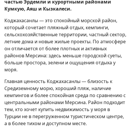
частью Эрдемли и курортными районами
Кумкую, Аяш и Кызкалеси.
Коджахасанлы — это спокойный морской район,
который сочетает пляжный отдых, кемпинги,
сельскохозяйственные территории, частный сектор,
летние дома и новые жилые проекты. По атмосфере
он отличается от более плотных и активных
районов Мерсина: здесь меньше городской суеты,
больше простора, зелени и ощущения отдыха у
моря.
Главная ценность Коджахасанлы — близость к
Средиземному морю, хороший пляж, наличие
кемпингов и более спокойная среда по сравнению с
центральными районами Мерсина. Район подходит
тем, кто хочет купить недвижимость у моря в
Турции не в перегруженном туристическом центре,
а в более тихом и доступном месте.