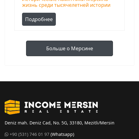
жизнь среди тысячелетней истории
Подробнее
Больше о Мерсине
Deniz mah. Deniz Cad, No. 5G, 33180, Mezitli/Mersin
+90 (531) 746 01 97
(Whatsapp)