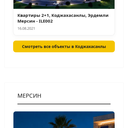
Квартиры 2+1, Коджахасанлы, Эрдемли
Мерсин - ILE002
16.08.2021
Смотреть все объекты в Коджахасанлы
МЕРСИН