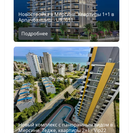
Новостройка в Мерсине. Квартиры 1+1 в
Арпачбахшиш - URT011
Подробнее
Новый комплекс с панорамным видом в
Мерсине, Тедже, квартиры 2+1 - Vip22