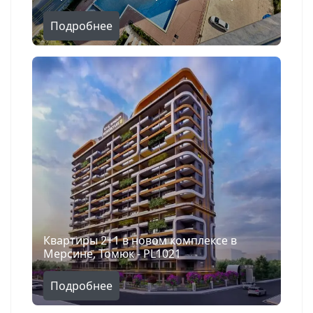
Подробнее
Квартиры 2+1 в новом комплексе в
Мерсине, Томюк - PL1021
Подробнее