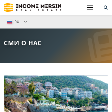
RU
СМИ О НАС