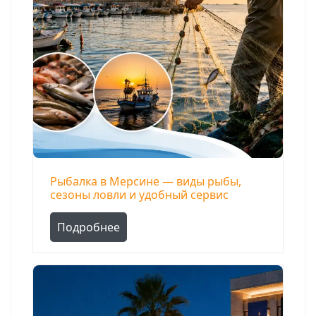
Рыбалка в Мерсине — виды рыбы,
сезоны ловли и удобный сервис
Подробнее