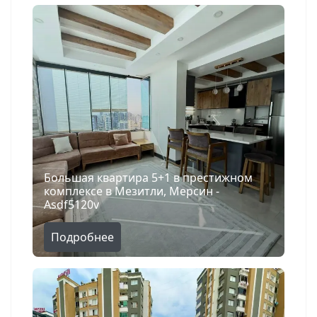
Большая квартира 5+1 в престижном
комплексе в Мезитли, Мерсин -
Asdf5120v
Подробнее