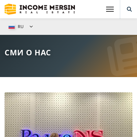
RU
СМИ О НАС