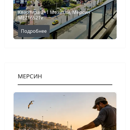
Квартира 2+1 Мезитли, Мерсин -
MEZ16521v
Подробнее
МЕРСИН