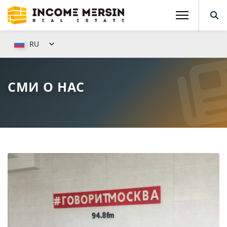
RU
СМИ О НАС