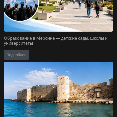
Образование в Мерсине — детские сады, школы и
университеты
Подробнее