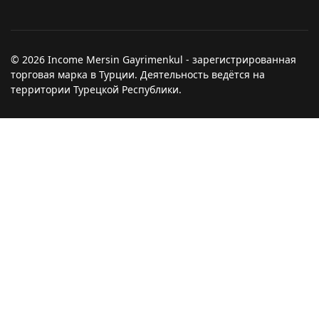
© 2026 Income Mersin Gayrimenkul - зарегистрированная
торговая марка в Турции. Деятельность ведётся на
территории Турецкой Республики.