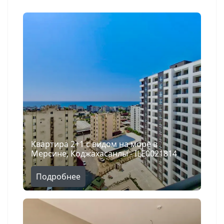
Квартира 2+1 с видом на море в
Мерсине, Коджахасанлы - ILE0021814
Подробнее