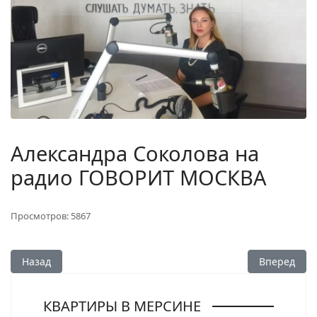
Александра Соколова на
радио ГОВОРИТ МОСКВА
Просмотров: 5867
Предыдущий: Александра Соколова на радио Серебряный 
Следующий:
Назад
Вперед
КВАРТИРЫ В МЕРСИНЕ