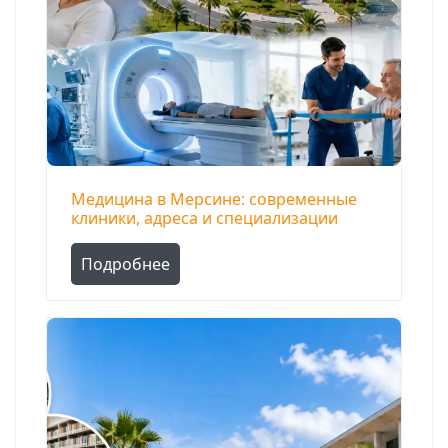
Медицина в Мерсине: современные
клиники, адреса и специализации
Подробнее