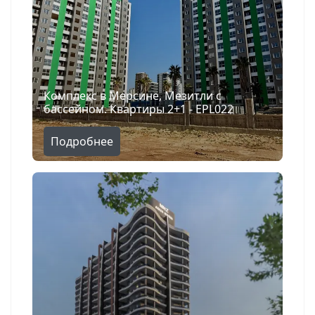
Комплекс в Мерсине, Мезитли с
бассейном. Квартиры 2+1 - EPL022
Подробнее