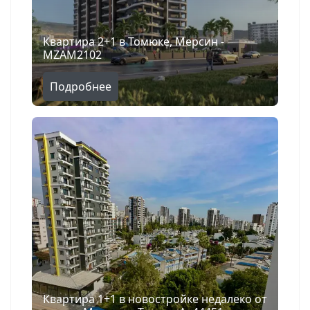
Квартира 2+1 в Томюке, Мерсин -
MZAM2102
Подробнее
Квартира 1+1 в новостройке недалеко от