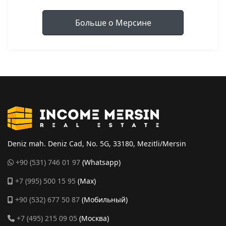
Больше о Мерсине
Deniz mah. Deniz Cad, No. 5G, 33180, Mezitli/Mersin
+90 (531) 746 01 97
(Whatsapp)
+7 (995) 500 15 95
(Max)
+90 (532) 677 50 87
(Мобильный)
+7 (495) 215 09 05
(Москва)