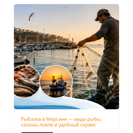
Рыбалка в Мерсине — виды рыбы,
сезоны ловли и удобный сервис