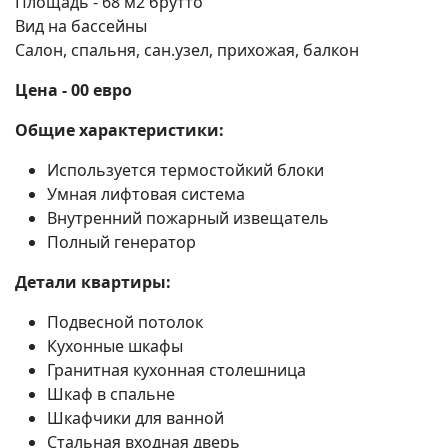
Площадь - 68 м2 брутто
Вид на бассейны
Салон, спальня, сан.узел, прихожая, балкон
Цена - 00 евро
Общие характеристики:
Используется термостойкий блоки
Умная лифтовая система
Внутренний пожарный извещатель
Полный генератор
Детали квартиры:
Подвесной потолок
Кухонные шкафы
Гранитная кухонная столешница
Шкаф в спальне
Шкафчики для ванной
Стальная входная дверь