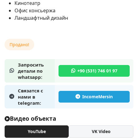
Кинотеатр
Офис консьержа
Ландшафтный дизайн
Продано!
Запросить
детали по
whatsapp:
Связатся с
нами в
telegram:
Видео объекта
YouTube
VK Video