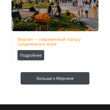
Мерсин — современный город у
Средиземного моря
Подробнее
Больше о Мерсине