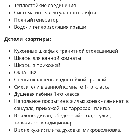
Теплостойкие соединения
Система интеллектуального лифта
Полный генератор
Водо- и теплоизоляция крыши
Детали квартиры:
Кухонные шкафы с гранитной столешницей
Шкафы для ванной комнаты
Шкафы в прихожей
Окна ПВХ
Стены окрашены водостойкой краской
Смесители в ванной комнате 1-го класса
Душевая кабина 1-го класса
Напольное покрытие в жилых зонах - ламинат, в
сан.узле, прихожей, на таррасах - плитка
В салоне: диван, обеденный стол, стулья,
телевизор, кондиционер
В зоне кухни: плита, духовка, микроволновка,