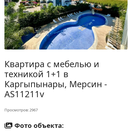
Квартира с мебелью и
техникой 1+1 в
Каргыпынары, Мерсин -
AS11211v
Просмотров: 2967
Фото объекта: