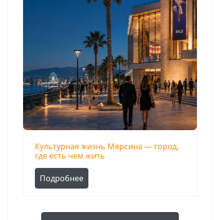
Культурная жизнь Мерсина — город,
где есть чем жить
Подробнее