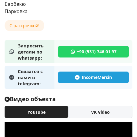
Барбекю
Парковка
C рассрочкой!
Запросить
детали по
whatsapp:
Связатся с
нами в
telegram:
Видео объекта
YouTube
VK Video