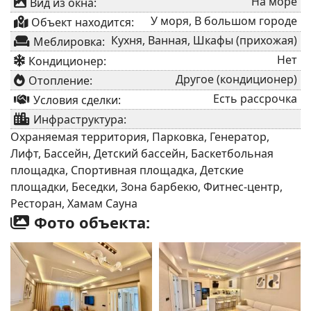
На море
Вид из окна:
У моря, В большом городе
Объект находится:
Кухня, Ванная, Шкафы (прихожая)
Меблировка:
Нет
Кондиционер:
Другое (кондиционер)
Отопление:
Есть рассрочка
Условия сделки:
Инфраструктура:
Охраняемая территория, Парковка, Генератор,
Лифт, Бассейн, Детский бассейн, Баскетбольная
площадка, Спортивная площадка, Детские
площадки, Беседки, Зона барбекю, Фитнес-центр,
Ресторан, Хамам Сауна
Фото объекта: