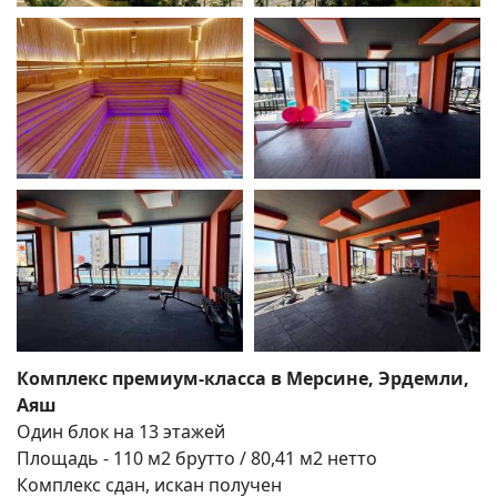
Поиск
Комплекс премиум-класса в Мерсине, Эрдемли,
Аяш
Один блок на 13 этажей
Площадь - 110 м2 брутто / 80,41 м2 нетто
Комплекс сдан, искан получен