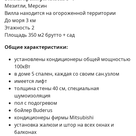
Мезитли, Мерсин
Вилла находится на огороженной территории
До моря 3 км
Этажность 2
Площадь 350 м2 брутто + сад
Общие характеристики:
установлены кондиционеры общей мощностью
100кВт
в доме 5 спален, каждая со своим сан.узлом
имеется лифт
толщина стены 40 см, специальная
шумоизоляция
пол с подогревом
бойлер Buderus
кондиционеры фирмы Mitsubishi
установка жалюзи и штор на всех окнах и
балконах