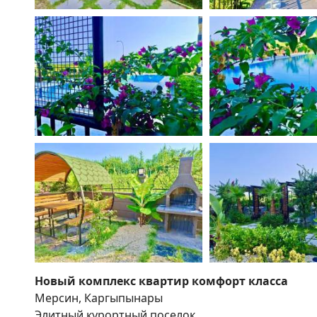
Новый комплекс квартир комфорт класса
Мерсин, Каргыпынары
Элитный курортный поселок