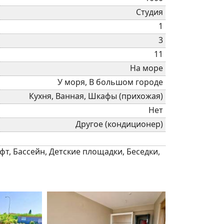
Студия
1
3
11
На море
У моря, В большом городе
Кухня, Ванная, Шкафы (прихожая)
Нет
Другое (кондиционер)
т, Бассейн, Детские площадки, Беседки,