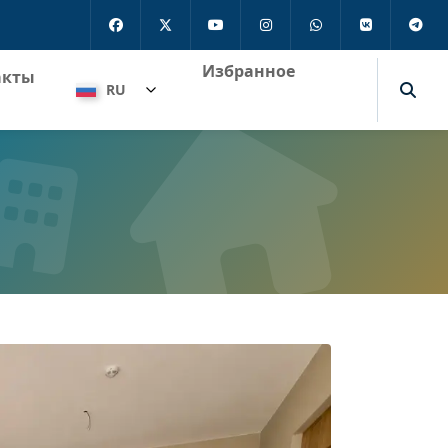
Избранное
акты
RU