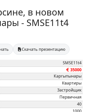
рсине, в новом
ары - SMSE11t4
ечать
Скачать презентацию
SMSE11t4
35000
Каргыпынары
Квартиры
Застройщик
Первичная
40
1000