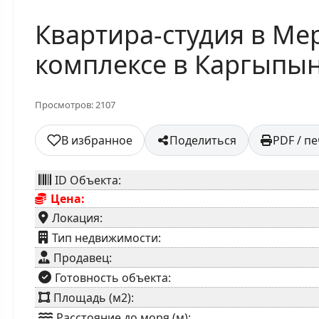
Квартира-студия в Ме
комплексе в Каргыпын
Просмотров: 2107
В избранное
Поделиться
PDF / п
ID Объекта:
Цена:
Локация:
⁠Тип недвижимости:
Продавец:
⁠Готовность объекта:
Площадь (м2):
Расстояние до моря (м):