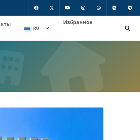
Избранное
акты
RU