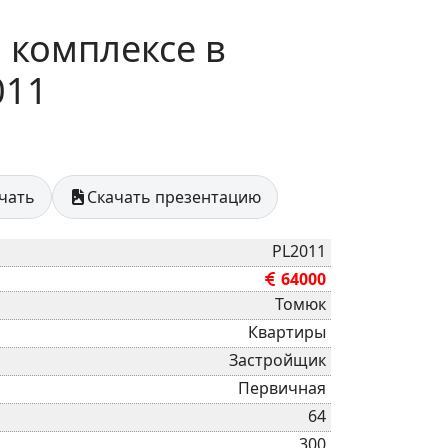
 комплексе в
011
ечать
Скачать презентацию
PL2011
64000
Томюк
Квартиры
Застройщик
Первичная
64
300