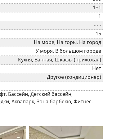
1+1
1
- - -
15
На море, На горы, На город
У моря, В большом городе
Кухня, Ванная, Шкафы (прихожая)
Нет
Другое (кондиционер)
т, Бассейн, Детский бассейн,
дки, Аквапарк, Зона барбекю, Фитнес-