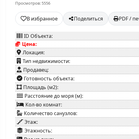
Просмотров: 5556
В избранное
Поделиться
PDF / п
ID Объекта:
Цена:
Локация:
⁠Тип недвижимости:
Продавец:
⁠Готовность объекта:
Площадь (м2):
Расстояние до моря (м):
Кол-во комнат:
Количество санузлов:
Этаж:
Этажность: