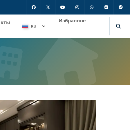
Избранное
акты
RU