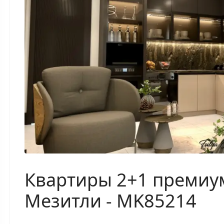
Квартиры 2+1 премиум
Мезитли - MK85214