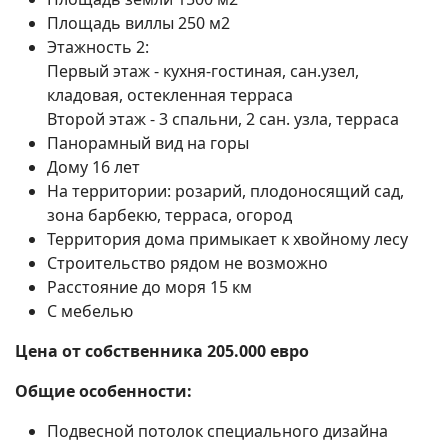
Площадь виллы 250 м2
Этажность 2:
Первый этаж - кухня-гостиная, сан.узел,
Поиск
кладовая, остекленная терраса
Второй этаж - 3 спальни, 2 сан. узла, терраса
Панорамный вид на горы
Дому 16 лет
На территории: розарий, плодоносящий сад,
зона барбекю, терраса, огород
Территория дома примыкает к хвойному лесу
Строительство рядом не возможно
Расстояние до моря 15 км
С мебелью
Цена от собственника 205.000 евро
Общие особенности:
Подвесной потолок специального дизайна