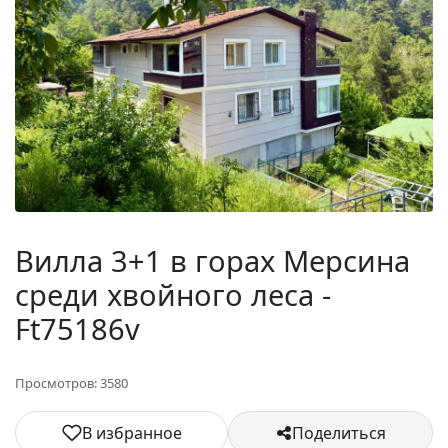
Вилла 3+1 в горах Мерсина
среди хвойного леса -
Ft75186v
Просмотров: 3580
В избранное
Поделиться