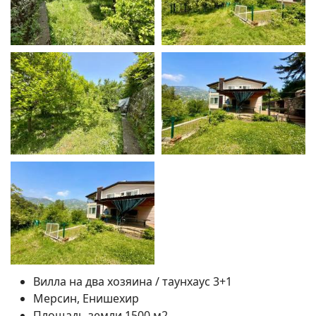
Вилла на два хозяина / таунхаус 3+1
Мерсин, Енишехир
Площадь земли 1500 м2