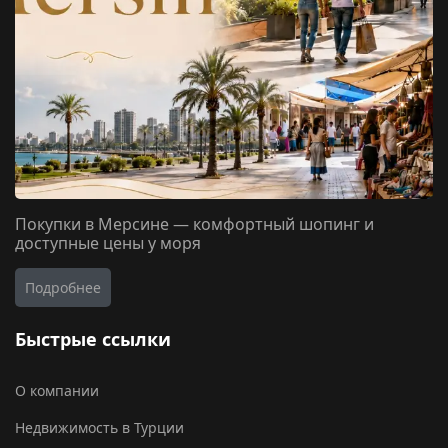
Покупки в Мерсине — комфортный шопинг и
доступные цены у моря
Подробнее
Быстрые ссылки
О компании
Недвижимость в Турции