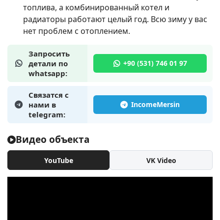
топлива, а комбинированный котел и
радиаторы работают целый год. Всю зиму у вас
нет проблем с отоплением.
Запросить
детали по
whatsapp:
Связатся с
нами в
telegram:
Видео объекта
YouTube
VK Video