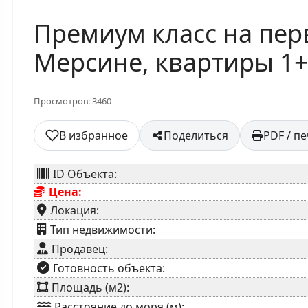
Премиум класс на пер
Мерсине, квартиры 1+1
Просмотров: 3460
В избранное
Поделиться
PDF / п
ID Объекта:
Цена:
Локация:
⁠Тип недвижимости:
Продавец:
⁠Готовность объекта:
Площадь (м2):
Расстояние до моря (м):