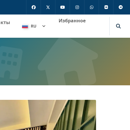
Избранное
акты
RU