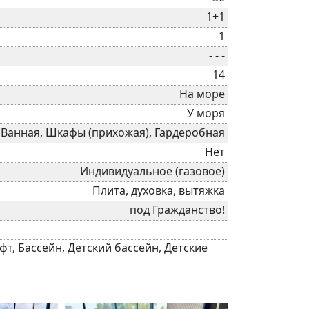
1+1
1
- - -
14
На море
У моря
 Ванная, Шкафы (прихожая), Гардеробная
Нет
Индивидуальное (газовое)
Плита, духовка, вытяжка
под Гражданство!
т, Бассейн, Детский бассейн, Детские