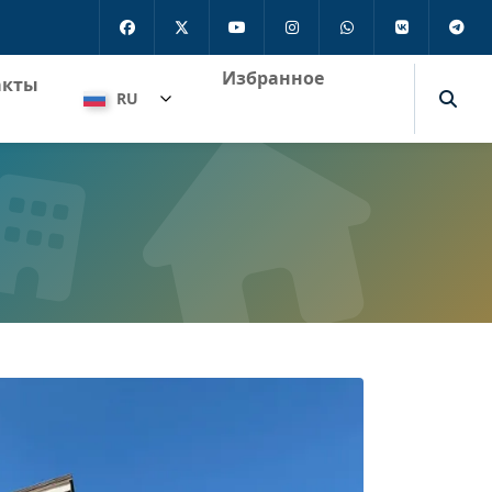
Избранное
акты
RU