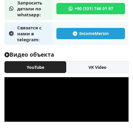
Запросить
детали по
whatsapp:
Связатся с
нами в
telegram:
Видео объекта
YouTube
VK Video