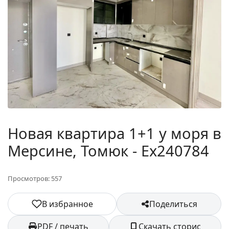
Новая квартира 1+1 у моря в
Мерсине, Томюк - Ex240784
Просмотров: 557
В избранное
Поделиться
PDF / печать
Скачать сторис