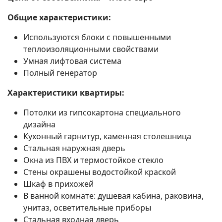
Общие характеристики:
Используются блоки с повышенными
теплоизоляционными свойствами
Умная лифтовая система
Полный генератор
Характеристики квартиры:
Потолки из гипсокартона специального
дизайна
Кухонный гарнитур, каменная столешница
Стальная наружная дверь
Окна из ПВХ и термостойкое стекло
Стены окрашены водостойкой краской
Шкаф в прихожей
Поиск
В ванной комнате: душевая кабина, раковина,
унитаз, осветительные приборы
Стальная входная дверь