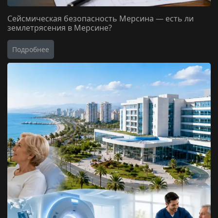
Сейсмическая безопасность Мерсина — есть ли
землетрясения в Мерсине?
Подробнее