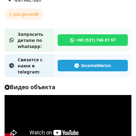
Фитнес-зал
C рассрочкой!
Запросить
детали по
whatsapp:
Связатся с
нами в
telegram:
Видео объекта