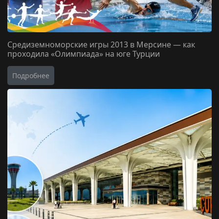
Средиземноморские игры 2013 в Мерсине — как
проходила «Олимпиада» на юге Турции
Подробнее