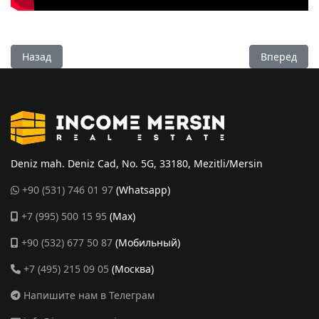
Предыдущий: Просторная квартира 2+1 с мебелью и техни
Следующий:
Назад
Вперед
Deniz mah. Deniz Cad, No. 5G, 33180, Mezitli/Mersin
+90 (531) 746 01 97
(Whatsapp)
+7 (995) 500 15 95
(Max)
+90 (532) 677 50 87
(Мобильный)
+7 (495) 215 09 05
(Москва)
Напишите нам в Телеграм