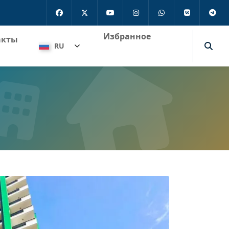
Избранное
акты
RU