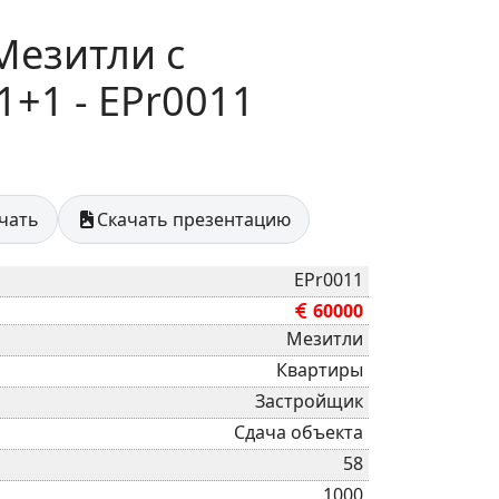
Мезитли с
1+1 - EPr0011
ечать
Скачать презентацию
EPr0011
60000
Мезитли
Квартиры
Застройщик
Сдача объекта
58
1000