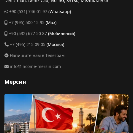
Deniz mah. Deniz Cad, No. 5G, 33180, Mezitli/Mersin
+90 (531) 746 01 97
(Whatsapp)
+7 (995) 500 15 95
(Max)
+90 (532) 677 50 87
(Мобильный)
+7 (495) 215 09 05
(Москва)
Напишите нам в Телеграм
info@income-mersin.com
Мерсин