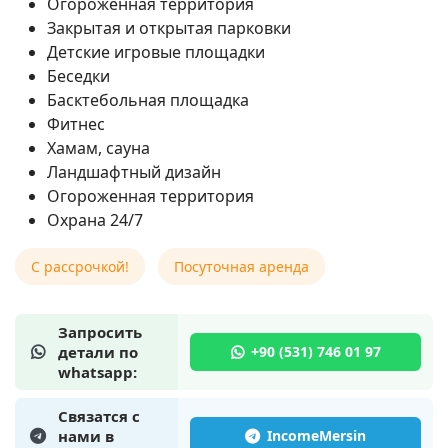
Огороженная территория
Закрытая и открытая парковки
Детские игровые площадки
Беседки
Басктебольная площадка
Фитнес
Хамам, сауна
Ландшафтный дизайн
Огороженная территория
Охрана 24/7
C рассрочкой!
Посуточная аренда
Запросить
детали по
whatsapp:
Связатся с
нами в