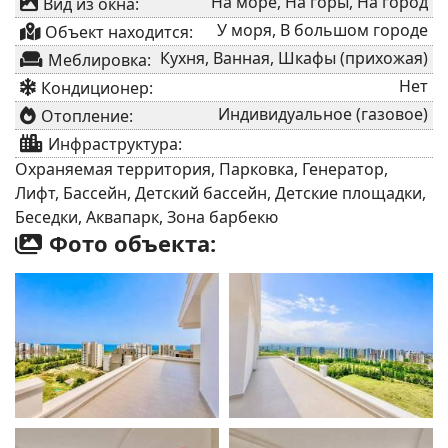
На море, На горы, На город
Вид из окна:
У моря, В большом городе
Объект находится:
Кухня, Ванная, Шкафы (прихожая)
Меблировка:
Нет
Кондиционер:
Индивидуальное (газовое)
Отопление:
Инфраструктура:
Охраняемая территория, Парковка, Генератор,
Лифт, Бассейн, Детский бассейн, Детские площадки,
Беседки, Аквапарк, Зона барбекю
Фото объекта: