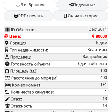
В избранное
Поделиться
PDF / печать
Скачать сторис
Dex13011
ID Объекта:
Цена:
80000
Тедже
Локация:
Квартиры
⁠Тип недвижимости:
Застройщик
Продавец:
Сдача объекта
⁠Готовность объекта:
100
Площадь (м2):
400
Расстояние до моря (м):
1+1
Кол-во комнат:
1
Количество санузлов:
13
Этаж:
14
Этажность: