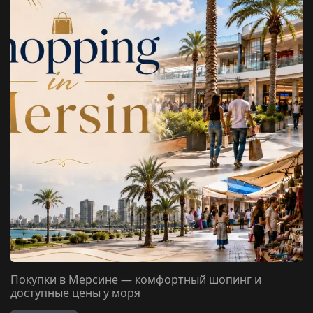
Покупки в Мерсине — комфортный шопинг и
доступные цены у моря