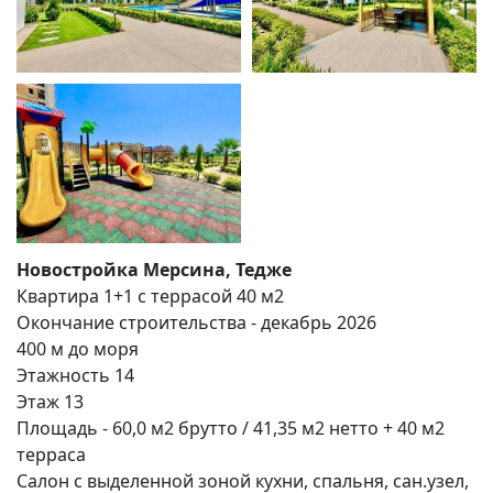
Новостройка Мерсина, Тедже
Квартира 1+1 с террасой 40 м2
Окончание строительства - декабрь 2026
400 м до моря
Этажность 14
Поиск
Этаж 13
Площадь - 60,0 м2 брутто / 41,35 м2 нетто + 40 м2
терраса
Салон с выделенной зоной кухни, спальня, сан.узел,