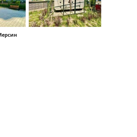
 Мерсин