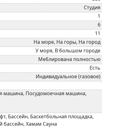
Студия
1
6
11
На море, На горы, На город
У моря, В большом городе
Меблирована полностью
Есть
Индивидуальное (газовое)
ная машина, Посудомоечная машина,
фт, Бассейн, Баскетбольная площадка,
й бассейн, Хамам Сауна