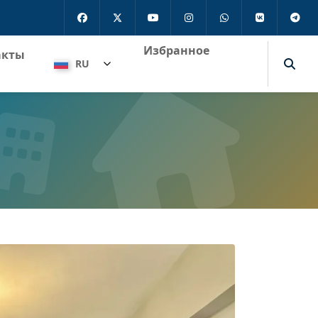
Избранное
акты
RU