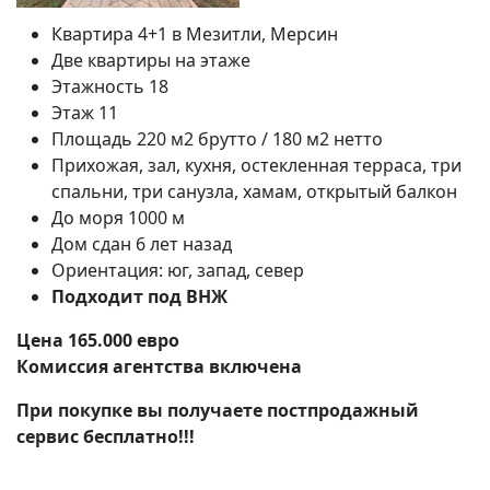
Квартира 4+1 в Мезитли, Мерсин
Две квартиры на этаже
Этажность 18
Этаж 11
Площадь 220 м2 брутто / 180 м2 нетто
Прихожая, зал, кухня, остекленная терраса, три
спальни, три санузла, хамам, открытый балкон
До моря 1000 м
Дом сдан 6 лет назад
Ориентация: юг, запад, север
Подходит под ВНЖ
Цена 165.000 евро
Комиссия агентства включена
Поиск
При покупке вы получаете постпродажный
сервис бесплатно!!!