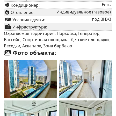
Есть
Кондиционер:
Индивидуальное (газовое)
Отопление:
под ВНЖ!
Условия сделки:
Инфраструктура:
Охраняемая территория, Парковка, Генератор,
Бассейн, Спортивная площадка, Детские площадки,
Беседки, Аквапарк, Зона барбекю
Фото объекта: