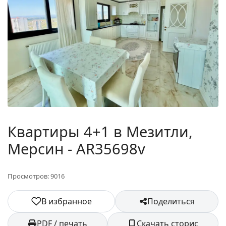
Квартиры 4+1 в Мезитли,
Мерсин - AR35698v
Просмотров: 9016
В избранное
Поделиться
PDF / печать
Скачать сторис