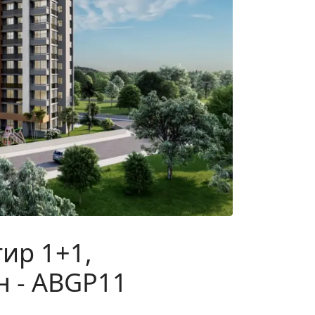
ир 1+1,
 - ABGP11