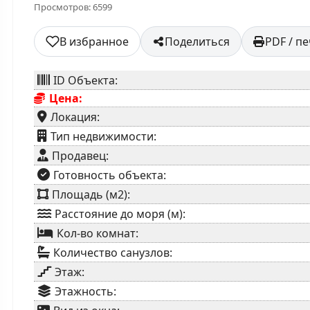
Просмотров: 6599
В избранное
Поделиться
PDF / п
ID Объекта:
Цена:
Локация:
⁠Тип недвижимости:
Продавец:
⁠Готовность объекта:
Площадь (м2):
Расстояние до моря (м):
Кол-во комнат:
Количество санузлов:
Этаж:
Этажность: