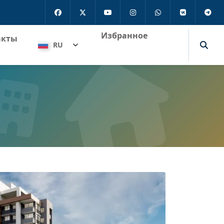
Избранное
акты
RU