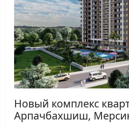
Новый комплекс кварт
Арпачбахшиш, Мерсин