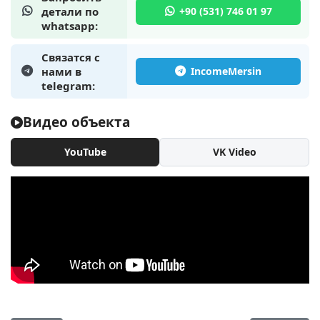
детали по
whatsapp:
Связатся с
нами в
telegram:
Видео объекта
YouTube
VK Video