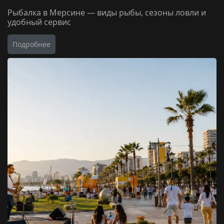
Рыбалка в Мерсине — виды рыбы, сезоны ловли и
удобный сервис
Подробнее